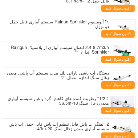
قابل حمل 1.2-6.1m3/h
اکنون سؤال کنید
۱" آلومینیوم Rainun Sprinkler سیستم آبیاری قابل حمل
دو نوزل
اکنون سؤال کنید
2.4-9.7m3/h اتصال سیستم آبیاری از پلاستیک Raingun
Sprinkler اندازه 1"
اکنون سؤال کنید
دستگاه آب پاشی بارانی بلند مدت سیستم آب پاشی معدن
زغال سنگ اندازه اتصال: 2'
اکنون سؤال کنید
1 1/2'' رطوبت کننده های کاهش گرد و غبار سیستم آبیاری
معدن زغال سنگ 18-36.5m
اکنون سؤال کنید
2'' تفنگ آب پاش قابل تنظیم آب پاش قابل حمل آب پاش
سیستم آبیاری معدن زغال سنگ 20-43m
اکنون سؤال کنید