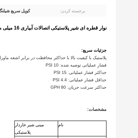
برجسته کردن:
کوپل سریع شیلنگ 
نوار قطره ای شیر پلاستیکی اتصالات آبیاری 16 میلی متری کانکتور نوار آبیاری اتصالات شیلنگ جفت سریع
جزئیات سریع:
پلاستیک با کیفیت بالا با حداکثر محافظت در برابر اشعه ماور
فشار عملیاتی توصیه شده: 10 PSI
حداکثر فشار عملیاتی: 15 PSI
حداقل فشار عملیاتی: 4.4 PSI
حداکثر سرعت جریان: 80 GPH
مشخصات:
نام
مینی شیر خاردار
پلاستیکی