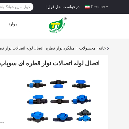
درخواست نقل قول
|
Persian
موارد
خانه
محصولات
میلگرد نوار قطره
اتصال لوله اتصالات نوار قطره
اتصال لوله اتصالات نوار قطره ای سوپاپ خامو
مقد