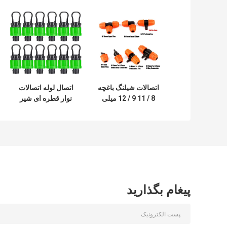
اتصالات شیلنگ باغچه
اتصال لوله اتصالات
8 / 11 9 / 12 میلی
نوار قطره ای شیر
متر اتصال لوله
خاموش کننده آبیاری
سیستم آبیاری قطره
1/2 اینچ
ای
پیغام بگذارید