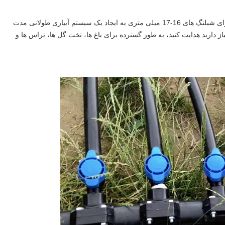
کاربرد گسترده: لوازم جانبی آبیاری قطره ای 1/2 اینچی ما برای شیلنگ های 16-17 میلی متری به ایجاد یک سیستم آبیاری طولانی مدت
ز دارید هدایت کنید، به طور گسترده برای باغ ها، تخت گل ها، تراس ها و