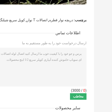
,
,
برچسب:
دریچه نوار قطره
اتصالات T نوار
کوپل سریع شیلنگ 
اطلاعات تماس
ارسال درخواست خود را به طور مستقیم به ما
/ 3000)
0
(
سایر محصولات