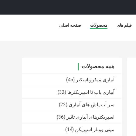
فیلم های
محصولات
صفحه اصلی
همه محصولات
آبیاری میکرو اسکنر
(45)
آبیاری پاپ تا اسپریکنرها
(32)
سر آب پاش های آبیاری
(22)
اسپریکنرهای آبیاری تاثیر
(36)
مینی ووبلر اسپریکن
(14)