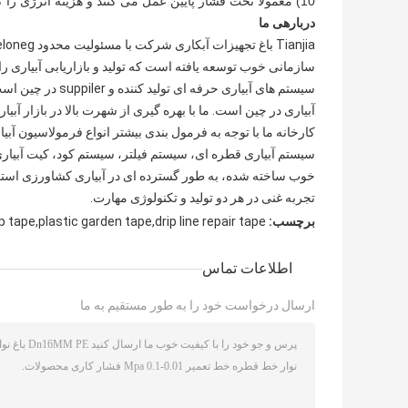
10) معمولا تحت فشار پایین عمل می کنند و هزینه انرژی را کاهش می دهند
دربارهی ما
سیستم های آبیاری 
آبیاری در چین است. ما با بهره گیری از شهرت بالا در بازار آبیا
خوب ساخته شده، به طور گسترده ای در آبیاری کشاورزی استفاد
تجربه غنی در هر دو تولید و تکنولوژی مهارت.
برچسب:
p tape,plastic garden tape,drip line repair tape
اطلاعات تماس
ارسال درخواست خود را به طور مستقیم به ما