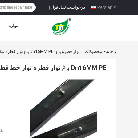
درخواست نقل قول
|
Persian
موارد
خانه
محصولات
نوار قطره باغ
Dn16MM PE باغ نوار قطره نوار خط قطره خط تعمیر 0.01-0.1 Mpa فشار کاری
Dn16MM PE باغ نوار قطره نوار خط قطره خط تعمیر 0.01-0.1 Mpa فشار کاری
مقد