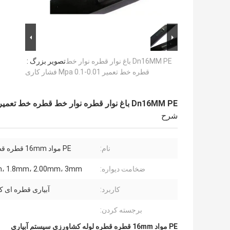
Dn16MM PE باغ نوار قطره نوار خط
تصویر بزرگ :
قطره خط تعمیر 0.01-0.1 Mpa فشار کاری
Dn16MM PE باغ نوار قطره نوار خط قطره خط تعمیر 0.01-0.1 Mpa فشار کاری
شرح
نام:
PE مواد 16mm قطره قطره لوله
ضخامت دیواره:
، 1.8mm، 2.00mm، 3mm
کاربرد:
آبیاری قطره ای 
برجسته کردن:
PE مواد 16mm قطره قطره لوله کشاورزی سیستم آبیاری