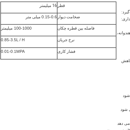
قطر
16 میلیمتر
یرد:
ضخامت دیوار
0.15-0.6
میلی متر
داری:
فاصله بین قطره چکان
100-1000 میلیمتر
دوانه،
نرخ جریان
0.85-3.5L / H
فشار کاری
0.01-0.1MPA
كاهش