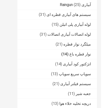
آبیاری Raingun
(25)
سیستم های آبیاری قطره ای
(31)
لوله آبیاری پلی اتیلن
(15)
لوله اتصالات آبیاری اتصالات
(31)
میلگرد نوار قطره
(21)
نوار قطره باغ
(14)
انژکتور کود آبیاری
(14)
سوپاپ سریع سوپاپ
(13)
سیستم فیلتر آبیاری
(21)
جعبه شیر
(11)
دریچه تخلیه خلاء هوا
(13)