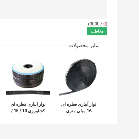
/ 3000)
0
(
سایر محصولات
نوار آبیاری قطره ای
نوار آبیاری قطره ای
16 میلی متری
کشاورزی 10 / 15 /
گلخانه جریان آبیاری
20 / 30 سانتی متر
1 - 4 لیتر در ساعت
ضد اشعه ماوراء
بنفش ضد شیمیایی