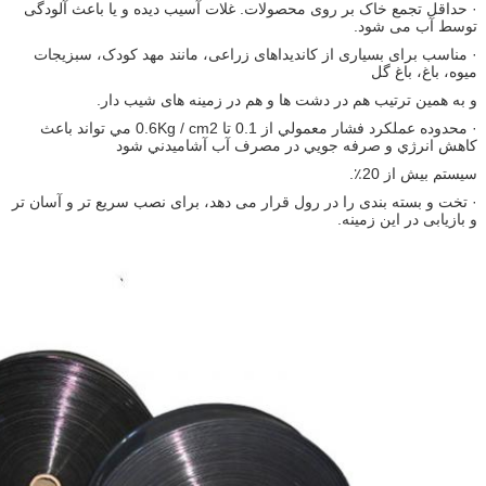
· حداقل تجمع خاک بر روی محصولات. غلات آسیب دیده و یا باعث آلودگی
توسط آب می شود.
· مناسب برای بسیاری از کاندیداهای زراعی، مانند مهد کودک، سبزیجات
میوه، باغ، باغ گل
و به همین ترتیب هم در دشت ها و هم در زمینه های شیب دار.
· محدوده عملكرد فشار معمولي از 0.1 تا 0.6Kg / cm2 مي تواند باعث
كاهش انرژي و صرفه جويي در مصرف آب آشاميدني شود
سیستم بیش از 20٪.
· تخت و بسته بندی را در رول قرار می دهد، برای نصب سریع تر و آسان تر
و بازیابی در این زمینه.