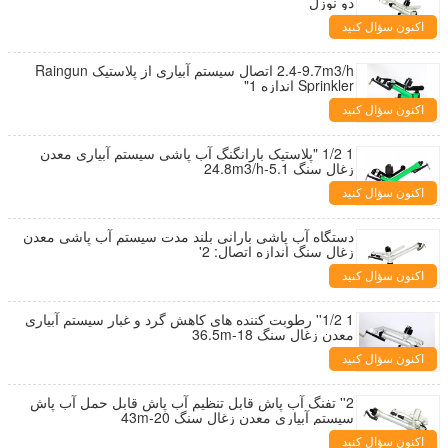
دو نوزل
اکنون سؤال کنید
2.4-9.7m3/h اتصال سیستم آبیاری از پلاستیک Raingun
Sprinkler اندازه 1"
اکنون سؤال کنید
1 1/2 "پلاستیک بارانگنگ آب پاشی سیستم آبیاری معدن
زغال سنگ 5.1-24.8m3/h
اکنون سؤال کنید
دستگاه آب پاشی بارانی بلند مدت سیستم آب پاشی معدن
زغال سنگ اندازه اتصال: 2'
اکنون سؤال کنید
1 1/2'' رطوبت کننده های کاهش گرد و غبار سیستم آبیاری
معدن زغال سنگ 18-36.5m
اکنون سؤال کنید
2'' تفنگ آب پاش قابل تنظیم آب پاش قابل حمل آب پاش
سیستم آبیاری معدن زغال سنگ 20-43m
اکنون سؤال کنید