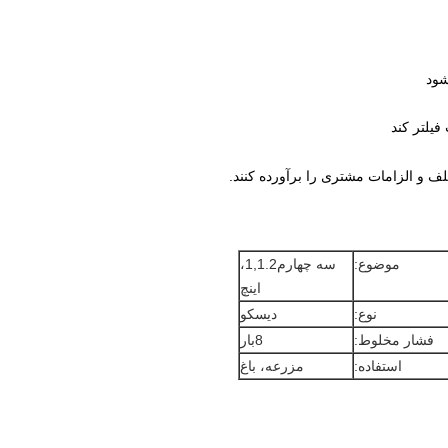
موضوع:
سه چهارم1,1.2،
اینچ
نوع:
ديسکو
فشار مخلوط:
8بار
استفاده:
مزرعه، باغ