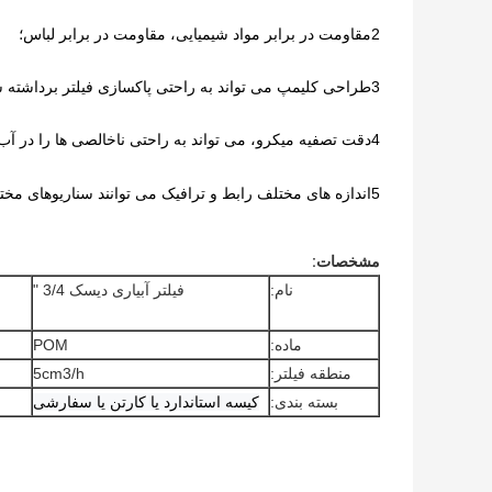
2مقاومت در برابر مواد شیمیایی، مقاومت در برابر لباس؛
3طراحی کلیمپ می تواند به راحتی پاکسازی فیلتر برداشته شود
4دقت تصفیه میکرو، می تواند به راحتی ناخالصی ها را در آب فیلتر کند
5اندازه های مختلف رابط و ترافیک می توانند سناریوهای مختلف و الزامات مشتری را برآورده کنند.
مشخصات:
نام:
فیلتر آبیاری دیسک 3/4 "
ماده:
POM
منطقه فیلتر:
5cm3/h
بسته بندی:
کیسه استاندارد یا کارتن یا سفارشی