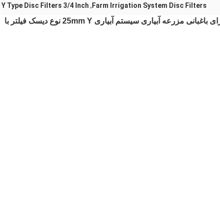
Y Type Disc Filters 3/4 Inch
,
Farm Irrigation System Disc Filters
فیلتر پلاستیکی آبیاری دیسک Y 3 / 4 اینچ 120 Mesh برای باغبانی مزرعه آبیاری سیستم آبیاری 25mm Y نوع دیسک فیلتر با