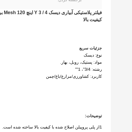
کیفیت بالا
جزئیات سریع
نوع: دیسک
مواد: پستیک، روبل، بهار.
رشته: 3/4"، 1""
کاربرد: کشاورزی/مزارع/باغ/چمن
توضیحات:
1از پلی پروپیلن اصلاح شده با کیفیت بالا ساخته شده است.