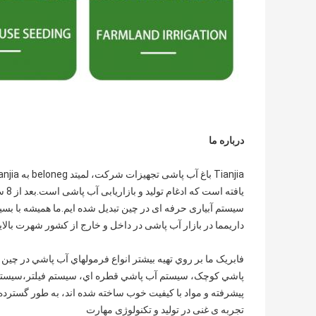
درباره ما
یاف
سیستم آبیاری حرفه ای در چین تبدیل شده ایم.ما همیشه با بسیا
داریمما در بازار آب پاشی در داخل و خارج از کشور شهرت بالای
فابريک ما بر روي تهيه بيشتر انواع فرمولهاي آب پاشي در چي
پاشي کوچک، سيستم آب پاشي قطره اي، سيستم فيلتر،سیستم کود، 
پیشرفته و مواد با کیفیت خوب ساخته شده اند، به طور گسترده 
تجربه ی غنی در تولید و تکنولوژی مهارت