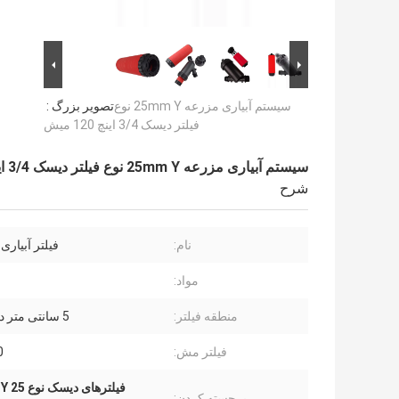
سیستم آبیاری مزرعه 25mm Y نوع
تصویر بزرگ :
فیلتر دیسک 3/4 اینچ 120 میش
سیستم آبیاری مزرعه 25mm Y نوع فیلتر دیسک 3/4 اینچ 120 میش
شرح
نام:
فیلتر آبیاری
مواد:
منطقه فیلتر:
5 سانتی متر در ساعت
فیلتر مش:
0
فیلترهای دیسک نوع Y 25 میلی متر,فیلترهای دیسک سیستم آبیاری مزرعه,فیلترهای دیسک نوع Y 3/4 اینچ
برجسته کردن: