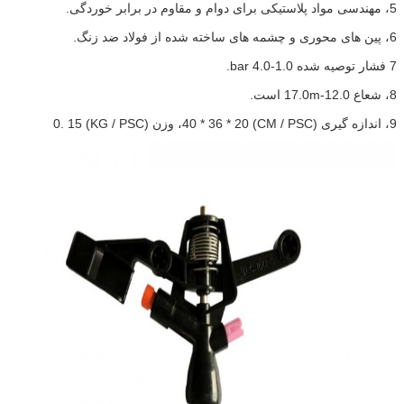
5، مهندسی مواد پلاستیکی برای دوام و مقاوم در برابر خوردگی.
6، پین های محوری و چشمه های ساخته شده از فولاد ضد زنگ.
7 فشار توصیه شده 1.0-4.0 bar.
8، شعاع 12.0-17.0m است.
9، اندازه گیری (CM / PSC) 40 * 36 * 20، وزن (KG / PSC) 0.
15