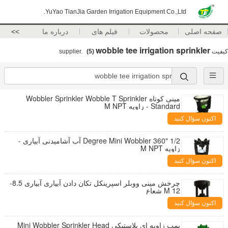
YuYao TianJia Garden Irrigation Equipment Co.,Ltd.
صفحه اصلی
محصولات
فیلم های
درباره ما
>>
wobble tee irrigation sprinkler
کیفیت
supplier.
(5)
مینی کوتاه Wobbler Sprinkler Wobble T Sprinkler
Standard - زاویه M NPT
اکنون سؤال کنید
1/2 "360 Degree Mini Wobbler آب آشامیدنی آبیاری -
زاویه M NPT
اکنون سؤال کنید
چرخش مینی ووبلر اسپرینکل تکان دادن آبیاری آبیاری 8.5-
12 M شعاع
اکنون سؤال کنید
پمپ زاویه ای پلاستیکی Mini Wobbler Sprinkler Head