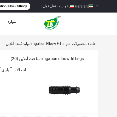
درخواست نقل قول
|
Persian
موارد
خانه
محصولات
Irrigation Elbow Fittings تولید کننده آنلاین
irrigation elbow fittings ساخت آنلاین
(20)
اتصالات آبیاری آب آبیاری Dn12 آب کوچک اتصالات