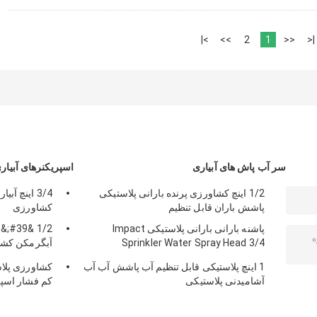
>|
>>
2
1
<<
|<
سر آب پاش های آبیاری
اسپریکنرهای آبیاری
1/2 اینچ کشاورزی پرنده بارانی پلاستیکی
پاشش باران قابل تنظیم
کشاورزی
پاشنه بارانی بارانی پلاستیکی Impact
Sprinkler Water Spray Head 3/4
rinkler Head
&#39;&#39;
1 اینچ پلاستیکی قابل تنظیم آب پاشش آب آب
آشامیدنی پلاستیکی
کم فشار اسپری 3/4 