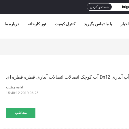
جستجو کردن
اخبار
با ما تماس بگیرید
کنترل کیفیت
تور کارخانه
درباره ما
 اتصالات آبیاری قطره قطره ای
ادامه مطلب
2019-06-25 15:40:12
مخاطب